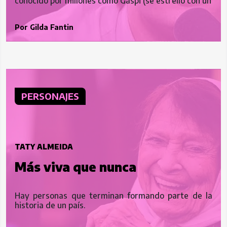
conocido por millones como Gaspi (se estrelló con un
Por
Gilda Fantin
PERSONAJES
TATY ALMEIDA
Más viva que nunca
Hay personas que terminan formando parte de la
historia de un país.