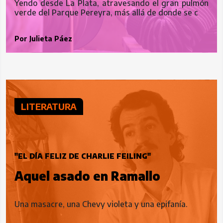
Yendo desde La Plata, atravesando el gran pulmón
verde del Parque Pereyra, más allá de donde se c
Por
Julieta Páez
LITERATURA
"EL DÍA FELIZ DE CHARLIE FEILING"
Aquel asado en Ramallo
Una masacre, una Chevy violeta y una epifanía.