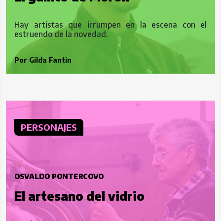
Hay artistas que irrumpen en la escena con el
estruendo de la novedad.
Por
Gilda Fantin
PERSONAJES
OSVALDO PONTERCOVO
El artesano del vidrio