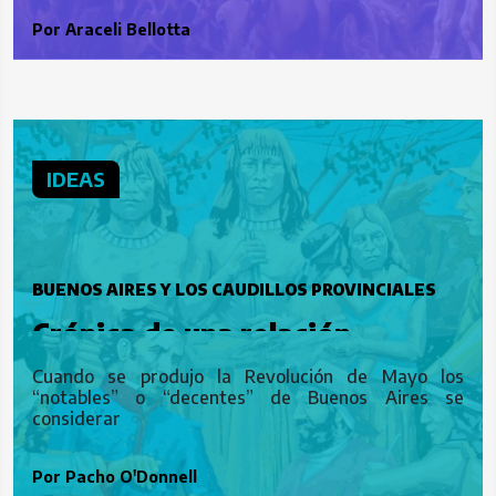
Por
Araceli Bellotta
IDEAS
BUENOS AIRES Y LOS CAUDILLOS PROVINCIALES
Crónica de una relación
tortuosa
Cuando se produjo la Revolución de Mayo los
“notables” o “decentes” de Buenos Aires se
considerar
Por
Pacho O'Donnell