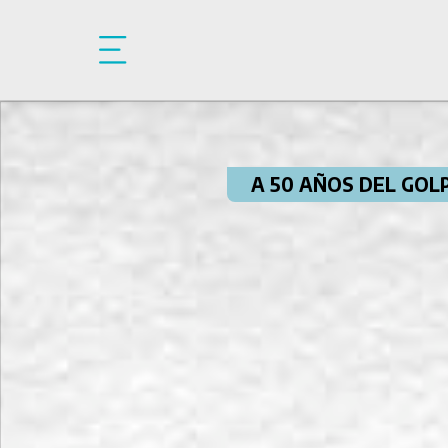
Pasar al contenido principal
A 50 AÑOS DEL GOL