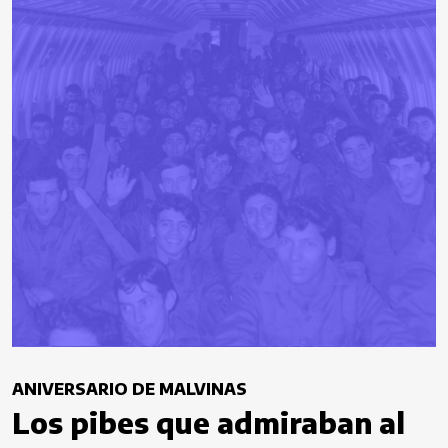
ANIVERSARIO DE MALVINAS
Los pibes que admiraban al