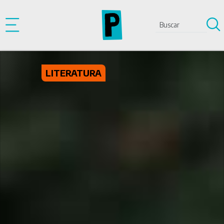
Pasar al contenido principal
LITERATURA