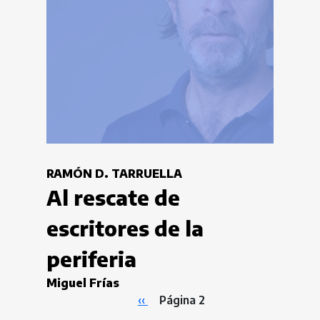
RAMÓN D. TARRUELLA
Al rescate de
escritores de la
periferia
Miguel Frías
Página anterior
‹‹
Página 2