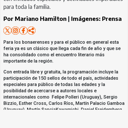
para toda la familia.
Por
Mariano Hamilton
|
Imágenes:
Prensa
Para los bonaerenses y para el público en general esta
feria ya es un clásico que llega cada fin de año y que se
ha consolidado como el encuentro literario más
importante de la región.
Con entrada libre y gratuita, la programación incluye la
participación de 150 sellos de todo el país, actividades
especiales para público de todas las edades y la
posibilidad de acercarse a autores locales e
internacionales como Felipe Polleri (Uruguay), Sergio
Bizzio, Esther Cross, Carlos Ríos, Martín Palacio Gamboa
(Uruguay), Martín SanciaKawamichi, Daniel Freidemberg,
Susana Szwarc, Gabriela Borrelli Azara, José Villa,
Celeste Diéguez, Juan Machado, Julia Cisneros, Lu