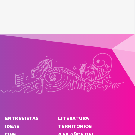
ENTREVISTAS
LITERATURA
IDEAS
TERRITORIOS
CINE
A 50 AÑOS DEL