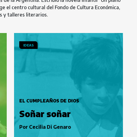
de la Argentina. Escribió la novela infantil "Un piano
ige el centro cultural del Fondo de Cultura Económica,
y talleres literarios.
IDEAS
EL CUMPLEAÑOS DE DIOS
Soñar soñar
Por
Cecilia Di Genaro